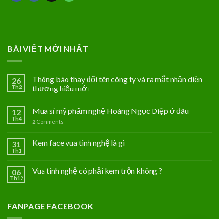
BÀI VIẾT MỚI NHẤT
Thông báo thay đổi tên công ty và ra mắt nhận diện
26
Th2
thương hiệu mới
Mua sỉ mỹ phẩm nghệ Hoàng Ngọc Diệp ở đâu
12
Th4
2
Comments
Kem face vua tinh nghệ là gì
31
Th1
Vua tinh nghệ có phải kem trộn không ?
06
Th12
FANPAGE FACEBOOK