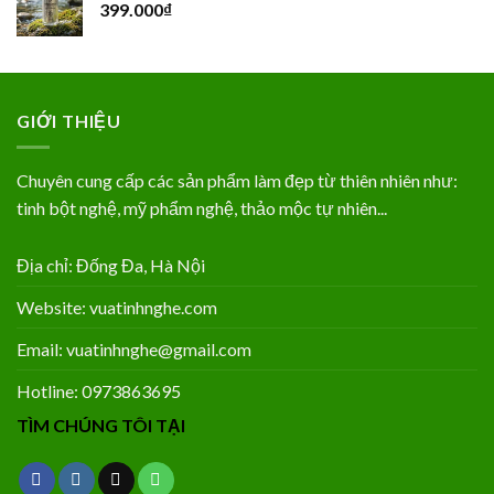
399.000
₫
GIỚI THIỆU
Chuyên cung cấp các sản phẩm làm đẹp từ thiên nhiên như:
tinh bột nghệ, mỹ phẩm nghệ, thảo mộc tự nhiên...
Địa chỉ: Đống Đa, Hà Nội
Website: vuatinhnghe.com
Email: vuatinhnghe@gmail.com
Hotline: 0973863695
TÌM CHÚNG TÔI TẠI