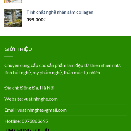
Tinh chất nghệ nhân sâm collagen
399.000
₫
GIỚI THIỆU
Chuyên cung cấp các sản phẩm làm đẹp từ thiên nhiên như:
tinh bột nghệ, mỹ phẩm nghệ, thảo mộc tự nhiên...
Địa chỉ: Đống Đa, Hà Nội
Website: vuatinhnghe.com
Email: vuatinhnghe@gmail.com
Hotline: 0973863695
TÌM CHÚNG TÔI TẠI