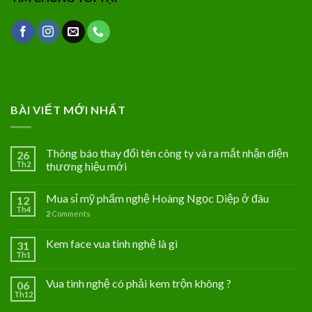
BÀI VIẾT MỚI NHẤT
Thông báo thay đổi tên công ty và ra mắt nhận diện
26
Th2
thương hiệu mới
Mua sỉ mỹ phẩm nghệ Hoàng Ngọc Diệp ở đâu
12
Th4
2
Comments
Kem face vua tinh nghệ là gì
31
Th1
Vua tinh nghệ có phải kem trộn không ?
06
Th12