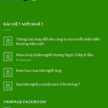
BÀI VIẾT MỚI NHẤT
Thông báo thay đổi tên công ty và ra mắt nhận diện
26
Th2
thương hiệu mới
Mua sỉ mỹ phẩm nghệ Hoàng Ngọc Diệp ở đâu
12
Th4
2
Comments
Kem face vua tinh nghệ là gì
31
Th1
Vua tinh nghệ có phải kem trộn không ?
06
Th12
FANPAGE FACEBOOK