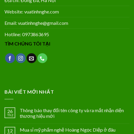
Địa chỉ: Đống Đa, Hà Nội
Website: vuatinhnghe.com
Email: vuatinhnghe@gmail.com
Hotline: 0973863695
TÌM CHÚNG TÔI TẠI
BÀI VIẾT MỚI NHẤT
Thông báo thay đổi tên công ty và ra mắt nhận diện
26
Th2
thương hiệu mới
Mua sỉ mỹ phẩm nghệ Hoàng Ngọc Diệp ở đâu
12