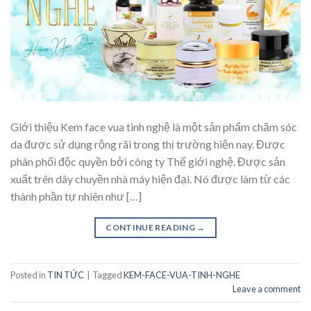
Giới thiệu Kem face vua tinh nghệ là một sản phẩm chăm sóc
da được sử dụng rộng rãi trong thị trường hiện nay. Được
phân phối độc quyền bởi công ty Thế giới nghệ. Được sản
xuất trên dây chuyền nhà máy hiện đại. Nó được làm từ các
thành phần tự nhiên như […]
CONTINUE READING
→
Posted in
TIN TỨC
|
Tagged
KEM-FACE-VUA-TINH-NGHE
Leave a comment