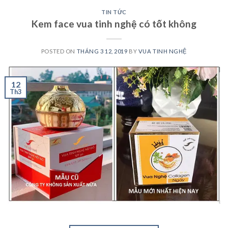
TIN TỨC
Kem face vua tinh nghệ có tốt không
POSTED ON
THÁNG 3 12, 2019
BY
VUA TINH NGHỆ
12
Th3