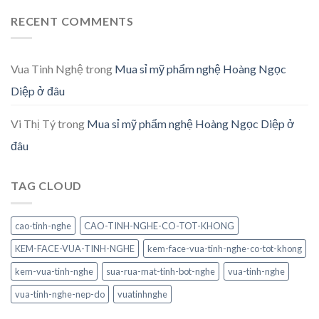
RECENT COMMENTS
Vua Tinh Nghệ
trong
Mua sỉ mỹ phẩm nghệ Hoàng Ngọc
Diệp ở đâu
Vi Thị Tý
trong
Mua sỉ mỹ phẩm nghệ Hoàng Ngọc Diệp ở
đâu
TAG CLOUD
cao-tinh-nghe
CAO-TINH-NGHE-CO-TOT-KHONG
KEM-FACE-VUA-TINH-NGHE
kem-face-vua-tinh-nghe-co-tot-khong
kem-vua-tinh-nghe
sua-rua-mat-tinh-bot-nghe
vua-tinh-nghe
vua-tinh-nghe-nep-do
vuatinhnghe