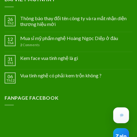
Thông báo thay đổi tên công ty và ra mắt nhận diện
26
Th2
thương hiệu mới
Mua sỉ mỹ phẩm nghệ Hoàng Ngọc Diệp ở đâu
12
Th4
2
Comments
Kem face vua tinh nghệ là gì
31
Th1
Vua tinh nghệ có phải kem trộn không ?
06
Th12
FANPAGE FACEBOOK
Zalo