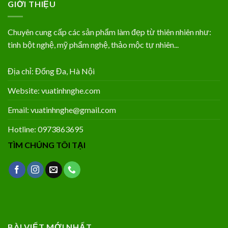
GIỚI THIỆU
Chuyên cung cấp các sản phẩm làm đẹp từ thiên nhiên như:
tinh bột nghệ, mỹ phẩm nghệ, thảo mộc tự nhiên...
Địa chỉ: Đống Đa, Hà Nội
Website: vuatinhnghe.com
Email: vuatinhnghe@gmail.com
Hotline: 0973863695
TÌM CHÚNG TÔI TẠI
BÀI VIẾT MỚI NHẤT